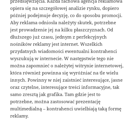
przedsięwzięcia. Każda fachowa agencja reklamowa
opiera się na szczegółowej analizie rynku, dopiero
później podejmuje decyzję, co do sposobu promocji.
Aby reklama odniosła należyty skutek, potrzebne
jest prowadzenie jej na kilku płaszczyznach. Od
dłuższego już czasu, jednym z perfekcyjnych
nośników reklamy jest internet. Wszelkich
przydatnych wiadomości ewentualni kontrahenci
wyszukują w internecie. W następstwie tego nie
można zapomnieć o należytej witrynie internetowej,
która również powinna się wyróżniać na tle wielu
innych. Powinny w niej zaistnieć interesujące, jasne
oraz czytelne, interesujące treści informacyjne, tak
samo zresztą jak grafika. Tam gdzie jest to
potrzebne, można zastosować prezentację
multimedialną – kontrahenci uwielbiają taką formę
reklamy.