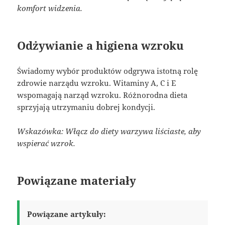
komfort widzenia.
Odżywianie a higiena wzroku
Świadomy wybór produktów odgrywa istotną rolę
zdrowie narządu wzroku. Witaminy A, C i E
wspomagają narząd wzroku. Różnorodna dieta
sprzyjają utrzymaniu dobrej kondycji.
Wskazówka: Włącz do diety warzywa liściaste, aby
wspierać wzrok.
Powiązane materiały
Powiązane artykuły: