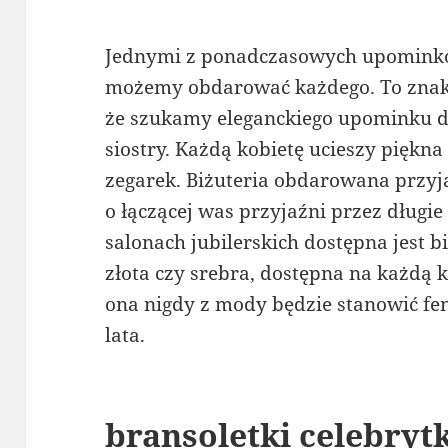
Jednymi z ponadczasowych upominków
możemy obdarować każdego. To zna
że szukamy eleganckiego upominku d
siostry. Każdą kobietę ucieszy piękna
zegarek. Biżuteria obdarowana przyja
o łączącej was przyjaźni przez długie 
salonach jubilerskich dostępna jest 
złota czy srebra, dostępna na każdą 
ona nigdy z mody będzie stanowić f
lata.
bransoletki celebrytk