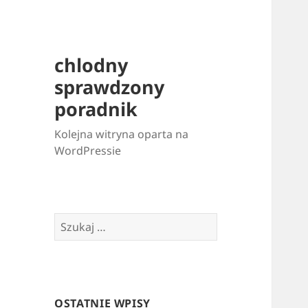
chlodny
sprawdzony
poradnik
Kolejna witryna oparta na
WordPressie
Szukaj:
OSTATNIE WPISY