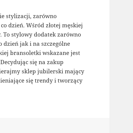
ie stylizacji, zarówno
 co dzień. Wśród złotej męskiej
w. To stylowy dodatek zarówno
 dzień jak i na szczególne
kiej bransoletki wskazane jest
 Decydując się na zakup
bierajmy sklep jubilerski mający
eniające się trendy i tworzący