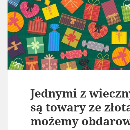
Jednymi z wiecz
są towary ze złot
możemy obdarow