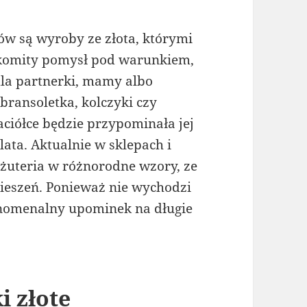
 są wyroby ze złota, którymi
komity pomysł pod warunkiem,
la partnerki, mamy albo
 bransoletka, kolczyki czy
ciółce będzie przypominała jej
lata. Aktualnie w sklepach i
biżuteria w różnorodne wzory, ze
kieszeń. Ponieważ nie wychodzi
enomenalny upominek na długie
i złote