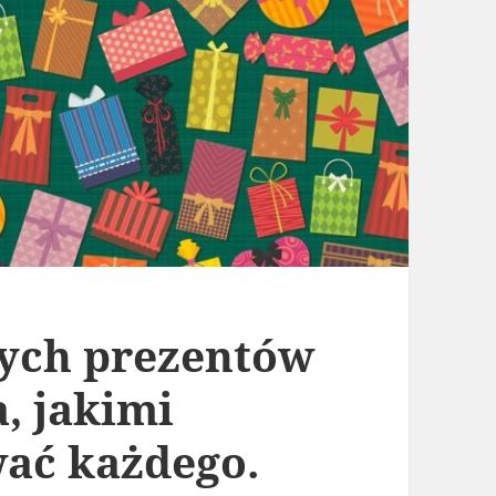
nych prezentów
a, jakimi
ać każdego.