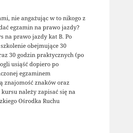
mi, nie angażując w to nikogo z
 zdać egzamin na prawo jazdy?
rs na prawo jazdy kat B. Po
t szkolenie obejmujące 30
raz 30 godzin praktycznych (po
gli usiąść dopiero po
ończonej egzaminem
ą znajomość znaków oraz
kursu należy zapisać się na
zkiego Ośrodka Ruchu