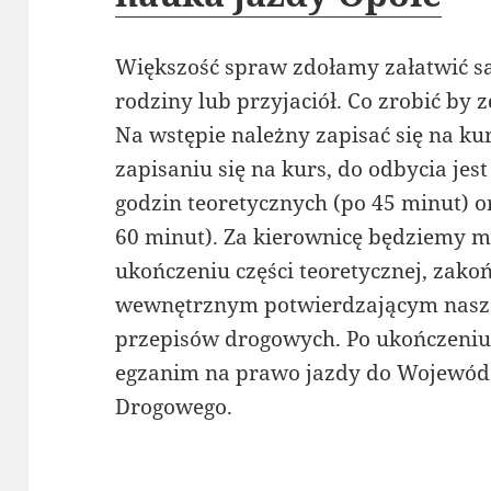
Większość spraw zdołamy załatwić sa
rodziny lub przyjaciół. Co zrobić by
Na wstępie należny zapisać się na ku
zapisaniu się na kurs, do odbycia jes
godzin teoretycznych (po 45 minut) o
60 minut). Za kierownicę będziemy mo
ukończeniu części teoretycznej, zak
wewnętrznym potwierdzającym nasz
przepisów drogowych. Po ukończeniu 
egzanim na prawo jazdy do Wojewód
Drogowego.