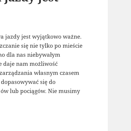
a jazdy jest wyjątkowo ważne.
zanie się nie tylko po mieście
 ono dla nas niebywałym
ie daje nam możliwość
 zarządzania własnym czasem
 dopasowywać się do
jów lub pociągów. Nie musimy