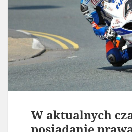
W aktualnych cz
posiadanie prawa 