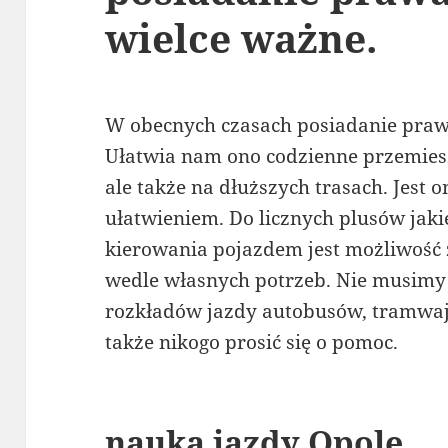
wielce ważne.
W obecnych czasach posiadanie praw
Ułatwia nam ono codzienne przemieszc
ale także na dłuższych trasach. Jest
ułatwieniem. Do licznych plusów jak
kierowania pojazdem jest możliwość
wedle własnych potrzeb. Nie musimy
rozkładów jazdy autobusów, tramwa
także nikogo prosić się o pomoc.
nauka jazdy Opole