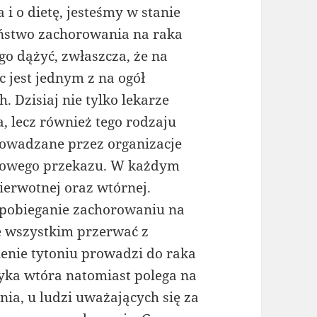
 i o dietę, jesteśmy w stanie
eństwo zachorowania na raka
ego dążyć, zwłaszcza, że na
 jest jednym z na ogół
 Dzisiaj nie tylko lekarze
, lecz również tego rodzaju
prowadzane przez organizacje
asowego przekazu. W każdym
ierwotnej oraz wtórnej.
apobieganie zachorowaniu na
e wszystkim przerwać z
lenie tytoniu prowadzi do raka
tyka wtóra natomiast polega na
a, u ludzi uważających się za