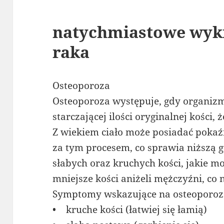
natychmiastowe wyk
raka
Osteoporoza
Osteoporoza występuje, gdy organizm
starczającej ilości oryginalnej kości,
Z wiekiem ciało może posiadać pokaź
za tym procesem, co sprawia niższą g
słabych oraz kruchych kości, jakie m
mniejsze kości aniżeli mężczyźni, co 
Symptomy wskazujące na osteoporo
• kruche kości (łatwiej się łamią)