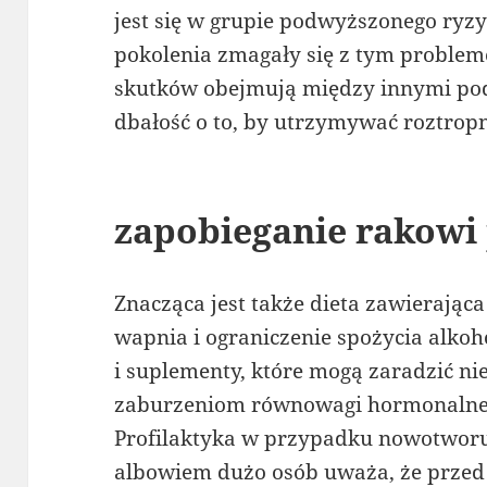
jest się w grupie podwyższonego ryzyk
pokolenia zmagały się z tym problem
skutków obejmują między innymi pod
dbałość o to, by utrzymywać roztropn
zapobieganie rakowi 
Znacząca jest także dieta zawierająca
wapnia i ograniczenie spożycia alkoh
i suplementy, które mogą zaradzić n
zaburzeniom równowagi hormonalne
Profilaktyka w przypadku nowotworu 
albowiem dużo osób uważa, że przed 