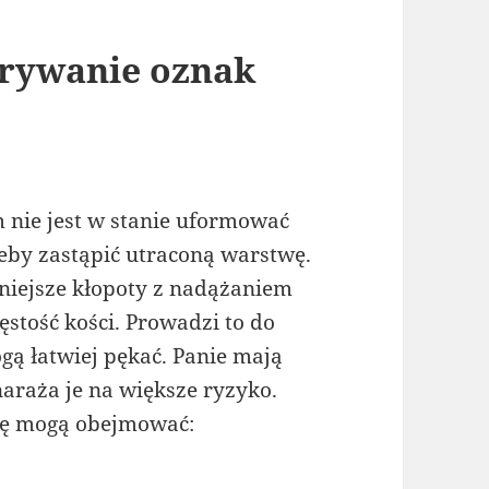
rywanie oznak
 nie jest w stanie uformować
 żeby zastąpić utraconą warstwę.
niejsze kłopoty z nadążaniem
ęstość kości. Prowadzi to do
ogą łatwiej pękać. Panie mają
naraża je na większe ryzyko.
zę mogą obejmować: