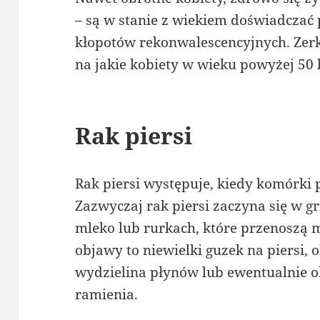
– są w stanie z wiekiem doświadczać 
kłopotów rekonwalescencyjnych. Zerk
na jakie kobiety w wieku powyżej 50
Rak piersi
Rak piersi występuje, kiedy komórki 
Zazwyczaj rak piersi zaczyna się w 
mleko lub rurkach, które przenoszą 
objawy to niewielki guzek na piersi, 
wydzielina płynów lub ewentualnie o
ramienia.