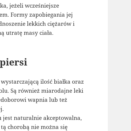
a, jeżeli wcześniejsze
em. Formy zapobiegania jej
noszenie lekkich ciężarów i
ą utratę masy ciała.
piersi
 wystarczającą ilość białka oraz
olu. Są również miarodajne leki
iedoborowi wapnia lub też
j.
jest naturalnie akceptowalna,
tą chorobą nie można się