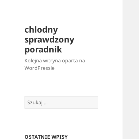
chlodny
sprawdzony
poradnik
Kolejna witryna oparta na
WordPressie
Szukaj:
OSTATNIE WPISY