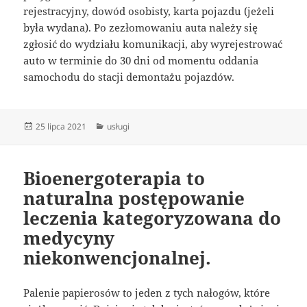
rejestracyjny, dowód osobisty, karta pojazdu (jeżeli
była wydana). Po zezłomowaniu auta należy się
zgłosić do wydziału komunikacji, aby wyrejestrować
auto w terminie do 30 dni od momentu oddania
samochodu do stacji demontażu pojazdów.
Data
Kategorie
25 lipca 2021
usługi
publikacji
Bioenergoterapia to
naturalna postępowanie
leczenia kategoryzowana do
medycyny
niekonwencjonalnej.
Palenie papierosów to jeden z tych nałogów, które