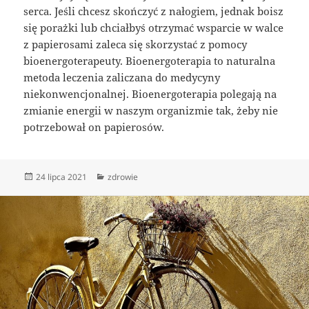
serca. Jeśli chcesz skończyć z nałogiem, jednak boisz
się porażki lub chciałbyś otrzymać wsparcie w walce
z papierosami zaleca się skorzystać z pomocy
bioenergoterapeuty. Bioenergoterapia to naturalna
metoda leczenia zaliczana do medycyny
niekonwencjonalnej. Bioenergoterapia polegają na
zmianie energii w naszym organizmie tak, żeby nie
potrzebował on papierosów.
Data
Kategorie
24 lipca 2021
zdrowie
publikacji