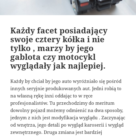
Każdy facet posiadający
swoje cztery kółka i nie
tylko , marzy by jego
gablota czy motocykl
wyglądały jak najlepiej.
Każdy by chciał by jego auto wyróżniało się pośród
innych seryjnie produkowanych aut. Jedni robią to
na własną rękę inni oddając to w ręce
profesjonalistów. Tu przechodzimy do meritum
dowolny pojazd możemy odmienić na dwa sposoby,
jednym z nich jest modyfikacja wyglądu . Zaczynając
od wnętrza, jego detali po wygląd karoserii i wygląd
zewnętrznego. Druga zmiana jest bardziej