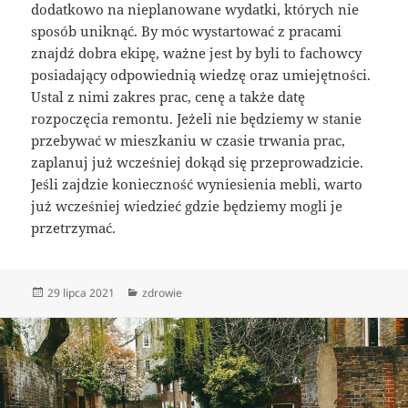
dodatkowo na nieplanowane wydatki, których nie
sposób uniknąć. By móc wystartować z pracami
znajdź dobra ekipę, ważne jest by byli to fachowcy
posiadający odpowiednią wiedzę oraz umiejętności.
Ustal z nimi zakres prac, cenę a także datę
rozpoczęcia remontu. Jeżeli nie będziemy w stanie
przebywać w mieszkaniu w czasie trwania prac,
zaplanuj już wcześniej dokąd się przeprowadzicie.
Jeśli zajdzie konieczność wyniesienia mebli, warto
już wcześniej wiedzieć gdzie będziemy mogli je
przetrzymać.
Data
Kategorie
29 lipca 2021
zdrowie
publikacji