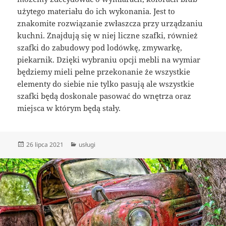
użytego materiału do ich wykonania. Jest to
znakomite rozwiązanie zwłaszcza przy urządzaniu
kuchni. Znajdują się w niej liczne szafki, również
szafki do zabudowy pod lodówkę, zmywarkę,
piekarnik. Dzięki wybraniu opcji mebli na wymiar
będziemy mieli pełne przekonanie że wszystkie
elementy do siebie nie tylko pasują ale wszystkie
szafki będą doskonale pasować do wnętrza oraz
miejsca w którym będą stały.
Data
Kategorie
26 lipca 2021
usługi
publikacji