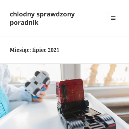
chlodny sprawdzony
poradnik
MENU
I
WIDGETY
Miesiąc:
lipiec 2021