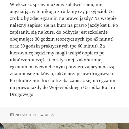
Większość spraw możemy załatwić sami, nie
angażując w to nikogo z rodziny czy przyjaciół. Co
zrobić by zdać egzamin na prawo jazdy? Na wstępie
należny zapisać się na kurs na prawo jazdy kat B. Po
zapisaniu się na kurs, do odbycia jest szkolenie
obejmujące 30 godzin teoretycznych (po 45 minut)
oraz 30 godzin praktycznych (po 60 minut). Za
kierownicę będziemy mogli usiąść dopiero po
ukończeniu części teoretycznej, zakończonej
egzaminem wewnętrznym potwierdzającym naszą
znajomość znaków a, także przepisów drogowych.
Po ukończeniu kursu trzeba zapisać się na egzanim
na prawo jazdy do Wojewódzkiego Ośrodka Ruchu
Drogowego.
Data
Kategorie
20 lipca 2021
usługi
publikacji