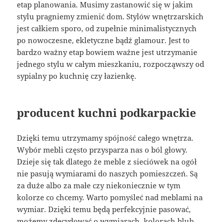
etap planowania. Musimy zastanowić się w jakim
stylu pragniemy zmienić dom. Stylów wnętrzarskich
jest całkiem sporo, od zupełnie minimalistycznych
po nowoczesne, ekletyczne bądź glamour. Jest to
bardzo ważny etap bowiem ważne jest utrzymanie
jednego stylu w całym mieszkaniu, rozpocząwszy od
sypialny po kuchnię czy łazienkę.
producent kuchni podkarpackie
Dzięki temu utrzymamy spójność całego wnętrza.
Wybór mebli często przysparza nas o ból głowy.
Dzieje się tak dlatego że meble z sieciówek na ogół
nie pasują wymiarami do naszych pomieszczeń. Są
za duże albo za małe czy niekoniecznie w tym
kolorze co chcemy. Warto pomyśleć nad meblami na
wymiar. Dzięki temu będą perfekcyjnie pasować,
możemy zdecydować o wymiarach, kolorach blub