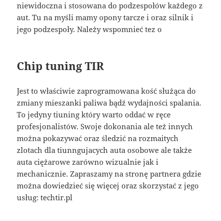
niewidoczna i stosowana do podzespołów każdego z
aut. Tu na myśli mamy opony tarcze i oraz silnik i
jego podzespoły. Należy wspomnieć tez o
Chip tuning TIR
Jest to właściwie zaprogramowana kość służąca do
zmiany mieszanki paliwa bądź wydajności spalania.
To jedyny tiuning który warto oddać w ręce
profesjonalistów. Swoje dokonania ale też innych
można pokazywać oraz śledzić na rozmaitych
zlotach dla tiunngujacych auta osobowe ale także
auta ciężarowe zarówno wizualnie jak i
mechanicznie. Zapraszamy na stronę partnera gdzie
można dowiedzieć się więcej oraz skorzystać z jego
usług: techtir.pl