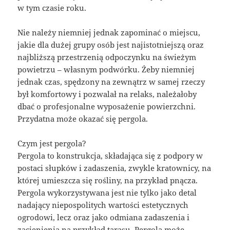
w tym czasie roku.
Nie należy niemniej jednak zapominać o miejscu,
jakie dla dużej grupy osób jest najistotniejszą oraz
najbliższą przestrzenią odpoczynku na świeżym
powietrzu – własnym podwórku. Żeby niemniej
jednak czas, spędzony na zewnątrz w samej rzeczy
był komfortowy i pozwalał na relaks, należałoby
dbać o profesjonalne wyposażenie powierzchni.
Przydatna może okazać się pergola.
Czym jest pergola?
Pergola to konstrukcja, składająca się z podpory w
postaci słupków i zadaszenia, zwykle kratownicy, na
której umieszcza się rośliny, na przykład pnącza.
Pergola wykorzystywana jest nie tylko jako detal
nadający niepospolitych wartości estetycznych
ogrodowi, lecz oraz jako odmiana zadaszenia i
zacienienia na przykład tarasu. Pergola może