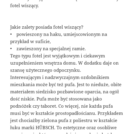
fotel wiszący.
Jakie zalety posiada fotel wiszący?
• powieszony na haku, umiejscowionym na
przykład w suficie,
• zawieszony na specjalnej ramie.
Tego typu fotel jest wyjątkowym i ciekawym
uzupełnieniem wnętrza domu. W dodatku daje on
szansę użytecznego odpoczynku.
Interesującym i nadzwyczajnym ozdobnikiem
mieszkania może być też pufa. Jest to nieduże, obite
materiałem siedzisko pozbawione oparcia, na ogół
dość niskie. Pufa może być stosowana jako
podnóżek czy taboret. Co więcej, nie każda pufa
musi być w kształcie prostopadłościanu. Przykładem
jest chociażby zielona pufa z poliestru w kształcie
łuku marki HÜBSCH. To estetyczne oraz osobliwe