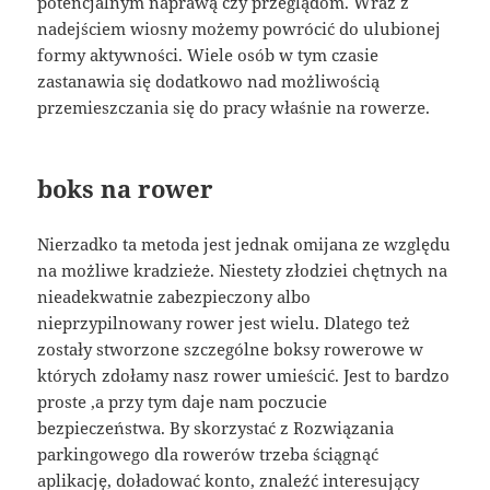
potencjalnym naprawą czy przeglądom. Wraz z
nadejściem wiosny możemy powrócić do ulubionej
formy aktywności. Wiele osób w tym czasie
zastanawia się dodatkowo nad możliwością
przemieszczania się do pracy właśnie na rowerze.
boks na rower
Nierzadko ta metoda jest jednak omijana ze względu
na możliwe kradzieże. Niestety złodziei chętnych na
nieadekwatnie zabezpieczony albo
nieprzypilnowany rower jest wielu. Dlatego też
zostały stworzone szczególne boksy rowerowe w
których zdołamy nasz rower umieścić. Jest to bardzo
proste ,a przy tym daje nam poczucie
bezpieczeństwa. By skorzystać z Rozwiązania
parkingowego dla rowerów trzeba ściągnąć
aplikację, doładować konto, znaleźć interesujący