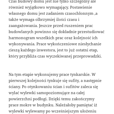
Czas budowy domu jest nie tylko szczególny ale
również wyjątkowo wymagający. Postawienie
własnego domu jest zadaniem czasochłonnym ,a
także wymaga olbrzymiej ilości czasu i
zaangażowania. Jeszcze przed ruszeniem prac
budowlanych powinno się dokładnie przestudiować
harmonogram wszelkich prac oraz kolejność ich
wykonywania. Prace wykończeniowe niesłychanie
cieszą każdego inwestora, jest to już ostatni etap,
który przybliża czas wyczekiwanej przeprowadzki.
Na tym etapie wykonujemy prace tynkarskie. W
pierwszej kolejności tynkuje się sufity, a następnie
ściany. Po otynkowaniu ścian i sufitów zaleca się
wylać wylewki samopoziomujące na całej
powierzchni podłogi. Dzięki temu zakończymy
prace mokre w budynku. Należałoby pamiętać iż
wylewki wylewamy po wcześniejszym ułożeniu