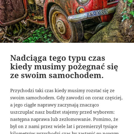
Nadciąga tego typu czas
kiedy musimy pożegnać się
ze swoim samochodem.
Przychodzi taki czas kiedy musimy rozstać się ze
swoim samochodem. Gdy zawodzi on coraz częściej,
a jego ciągłe naprawy zaczynają znacząco
uszczuplać nasz budżet stajemy przed wyborem:
następna naprawa lub zezłomowanie. Pomimo, że
był on z nami przez wiele lat i przemierzył tysiące
kilometrów przychodzi czas by zastąpić go nowym,