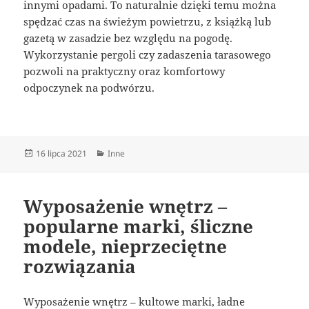
innymi opadami. To naturalnie dzięki temu można
spędzać czas na świeżym powietrzu, z książką lub
gazetą w zasadzie bez względu na pogodę.
Wykorzystanie pergoli czy zadaszenia tarasowego
pozwoli na praktyczny oraz komfortowy
odpoczynek na podwórzu.
Data
Kategorie
16 lipca 2021
Inne
publikacji
Wyposażenie wnętrz –
popularne marki, śliczne
modele, nieprzeciętne
rozwiązania
Wyposażenie wnętrz – kultowe marki, ładne