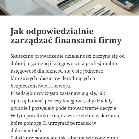
Jak odpowiedzialnie
zarządzać finansami firmy
Skuteczne prowadzenie działalności zaczyna się od
dobrej organizacji księgowości, a profesjonalna
księgowość dla biznesu staje się jednym z
kluczowych obszarów decydujących o
bezpieczeństwie i rozwoju.
Przedsiębiorcy często zastanawiają się, jak
uporządkować procesy księgowe, aby działały
płynnie i pozwalały podejmować trafne decyzje.
W tym poradniku znajdziesz rzetelne wskazania,
które pomogą Ci utrzymać porządek w
dokumentach.
Całość przygotowano tak, aby ułatwić codzienną