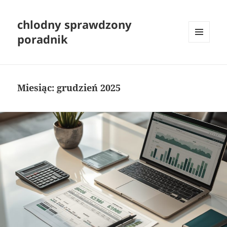
chlodny sprawdzony
poradnik
MENU
I
WIDGETY
Miesiąc:
grudzień 2025