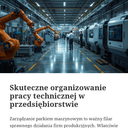
Skuteczne organizowanie
pracy technicznej w
przedsiębiorstwie
Zarządzanie parkiem maszynowym to ważny filar
sprawnego działania firm produkcyjnych. Właściwie