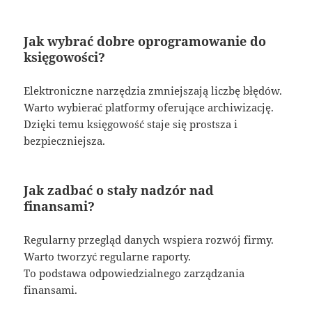
Jak wybrać dobre oprogramowanie do
księgowości?
Elektroniczne narzędzia zmniejszają liczbę błędów.
Warto wybierać platformy oferujące archiwizację.
Dzięki temu księgowość staje się prostsza i
bezpieczniejsza.
Jak zadbać o stały nadzór nad
finansami?
Regularny przegląd danych wspiera rozwój firmy.
Warto tworzyć regularne raporty.
To podstawa odpowiedzialnego zarządzania
finansami.