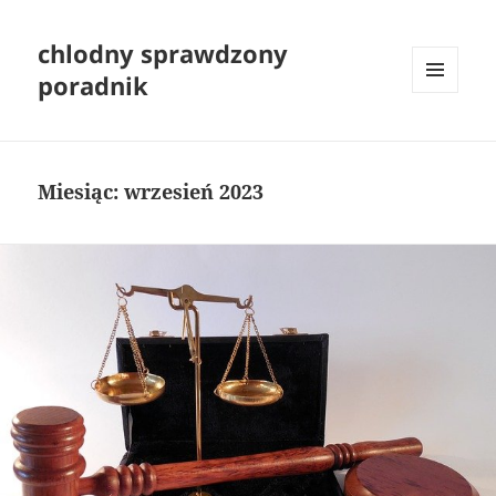
chlodny sprawdzony
poradnik
MENU
I
WIDGETY
Miesiąc:
wrzesień 2023