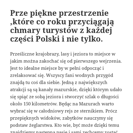
Prze piękne przestrzenie
,które co roku przyciągają
chmary turystów z każdej
części Polski i nie tylko.
Prześliczne krajobrazy, lasy i jeziora to miejsce w
jakim można zakochać się od pierwszego wejrzenia.
Jest to idealne miejsce by w pełni odpocząć i
zrelaksować się. Wszyscy fani wodnych przygód
znajdą tu coś dla siebie. Jedną z największych
atrakcji są są kanały mazurskie, dzięki którym udało
się spiąć ze sobą jeziora i stworzyć szlak o długości
około 150 kilometrów. Będąc na Mazurach warto
wybrać się w całodniowy rejs ze sternikiem. Prócz
przepięknych widoków, zabytków nauczymy się
podstaw żeglarstwa. Kto wie, być może dzięki temu
znajdziemy następną pasję i sami zechcemy zostać