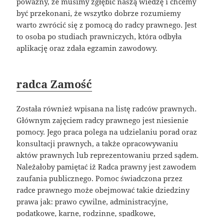
poważny, że musimy zgłębić naszą wiedzę i chcemy
być przekonani, że wszytko dobrze rozumiemy
warto zwrócić się z pomocą do radcy prawnego. Jest
to osoba po studiach prawniczych, która odbyła
aplikację oraz zdała egzamin zawodowy.
radca Zamość
Została również wpisana na listę radców prawnych.
Głównym zajęciem radcy prawnego jest niesienie
pomocy. Jego praca polega na udzielaniu porad oraz
konsultacji prawnych, a także opracowywaniu
aktów prawnych lub reprezentowaniu przed sądem.
Należałoby pamiętać iż Radca prawny jest zawodem
zaufania publicznego. Pomoc świadczona przez
radce prawnego może obejmować takie dziedziny
prawa jak: prawo cywilne, administracyjne,
podatkowe, karne, rodzinne, spadkowe,