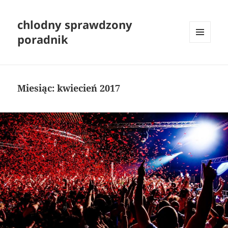
chlodny sprawdzony
poradnik
MENU
I
WIDGETY
Miesiąc:
kwiecień 2017