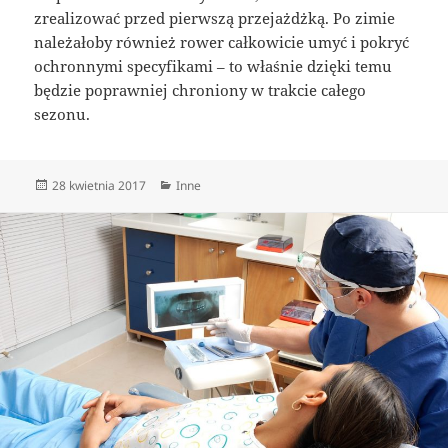
zrealizować przed pierwszą przejażdżką. Po zimie
należałoby również rower całkowicie umyć i pokryć
ochronnymi specyfikami – to właśnie dzięki temu
będzie poprawniej chroniony w trakcie całego
sezonu.
Data
Kategorie
28 kwietnia 2017
Inne
publikacji