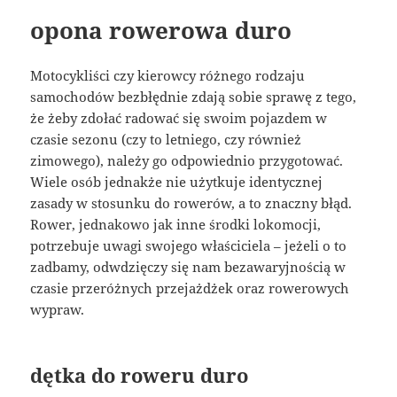
opona rowerowa duro
Motocykliści czy kierowcy różnego rodzaju
samochodów bezbłędnie zdają sobie sprawę z tego,
że żeby zdołać radować się swoim pojazdem w
czasie sezonu (czy to letniego, czy również
zimowego), należy go odpowiednio przygotować.
Wiele osób jednakże nie użytkuje identycznej
zasady w stosunku do rowerów, a to znaczny błąd.
Rower, jednakowo jak inne środki lokomocji,
potrzebuje uwagi swojego właściciela – jeżeli o to
zadbamy, odwdzięczy się nam bezawaryjnością w
czasie przeróżnych przejażdżek oraz rowerowych
wypraw.
dętka do roweru duro