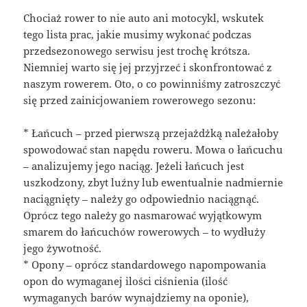
Chociaż rower to nie auto ani motocykl, wskutek
tego lista prac, jakie musimy wykonać podczas
przedsezonowego serwisu jest trochę krótsza.
Niemniej warto się jej przyjrzeć i skonfrontować z
naszym rowerem. Oto, o co powinniśmy zatroszczyć
się przed zainicjowaniem rowerowego sezonu:
* Łańcuch – przed pierwszą przejażdżką należałoby
spowodować stan napędu roweru. Mowa o łańcuchu
– analizujemy jego naciąg. Jeżeli łańcuch jest
uszkodzony, zbyt luźny lub ewentualnie nadmiernie
naciągnięty – należy go odpowiednio naciągnąć.
Oprócz tego należy go nasmarować wyjątkowym
smarem do łańcuchów rowerowych – to wydłuży
jego żywotność.
* Opony – oprócz standardowego napompowania
opon do wymaganej ilości ciśnienia (ilość
wymaganych barów wynajdziemy na oponie),