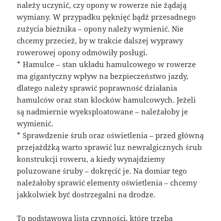
należy uczynić, czy opony w rowerze nie żądają
wymiany. W przypadku pęknięć bądź przesadnego
zużycia bieżnika – opony należy wymienić. Nie
chcemy przecież, by w trakcie dalszej wyprawy
rowerowej opony odmówiły posługi.
* Hamulce – stan układu hamulcowego w rowerze
ma gigantyczny wpływ na bezpieczeństwo jazdy,
dlatego należy sprawić poprawność działania
hamulców oraz stan klocków hamulcowych. Jeżeli
są nadmiernie wyeksploatowane – należałoby je
wymienić.
* Sprawdzenie śrub oraz oświetlenia – przed główną
przejażdżką warto sprawić luz newralgicznych śrub
konstrukcji roweru, a kiedy wynajdziemy
poluzowane śruby – dokręcić je. Na domiar tego
należałoby sprawić elementy oświetlenia – chcemy
jakkolwiek być dostrzegalni na drodze.
To podstawowa lista czynności, które trzeba