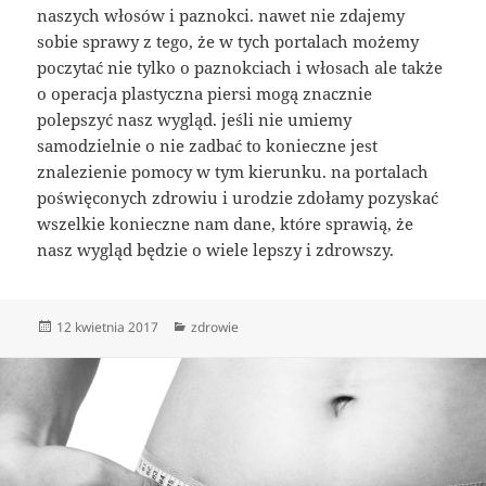
naszych włosów i paznokci. nawet nie zdajemy
sobie sprawy z tego, że w tych portalach możemy
poczytać nie tylko o paznokciach i włosach ale także
o operacja plastyczna piersi mogą znacznie
polepszyć nasz wygląd. jeśli nie umiemy
samodzielnie o nie zadbać to konieczne jest
znalezienie pomocy w tym kierunku. na portalach
poświęconych zdrowiu i urodzie zdołamy pozyskać
wszelkie konieczne nam dane, które sprawią, że
nasz wygląd będzie o wiele lepszy i zdrowszy.
Data
Kategorie
12 kwietnia 2017
zdrowie
publikacji