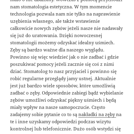
nam stomatologia estetyczna. W tym momencie
technologia pozwala nam nie tylko na naprawienie
uzębienia własnego, ale także wstawienie
całkowicie nowych zębów jeżeli nasze nie nadawały
się już do uratowania. Dzięki nowoczesnej
stomatologii możemy odzyskać idealny uśmiech.
Zęby są bardzo ważne dla naszego wyglądu.
Powinno się więc wiedzieć jak o nie zadbać i gdzie
poszukiwać pomocy jeżeli zacznie się coś z nimi
dziać. Stomatolog to nasz przyjaciel i powinno się
robić regularne przeglądy jamy ustnej. Aktualnie
jest już bardzo wiele sposobów, które umożliwią
zadbać o zęby. Odpowiednie zabiegi bądź wybielanie
zębów umożliwi odzyskać piękny uśmiech i będą
miały wpływ na nasze samopoczucie. Często
zadajemy sobie pytanie co to są
nakładki na zęby
na
te i inne uzyskamy odpowiedzi podczas wizytu
kontrolnej lub telefonicznie. Dużo osób wstydzi się