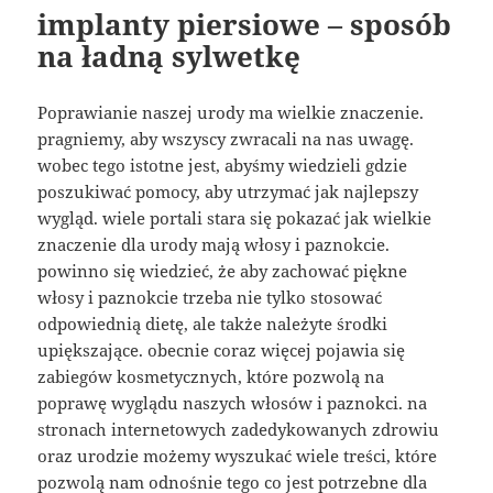
implanty piersiowe – sposób
na ładną sylwetkę
Poprawianie naszej urody ma wielkie znaczenie.
pragniemy, aby wszyscy zwracali na nas uwagę.
wobec tego istotne jest, abyśmy wiedzieli gdzie
poszukiwać pomocy, aby utrzymać jak najlepszy
wygląd. wiele portali stara się pokazać jak wielkie
znaczenie dla urody mają włosy i paznokcie.
powinno się wiedzieć, że aby zachować piękne
włosy i paznokcie trzeba nie tylko stosować
odpowiednią dietę, ale także należyte środki
upiększające. obecnie coraz więcej pojawia się
zabiegów kosmetycznych, które pozwolą na
poprawę wyglądu naszych włosów i paznokci. na
stronach internetowych zadedykowanych zdrowiu
oraz urodzie możemy wyszukać wiele treści, które
pozwolą nam odnośnie tego co jest potrzebne dla