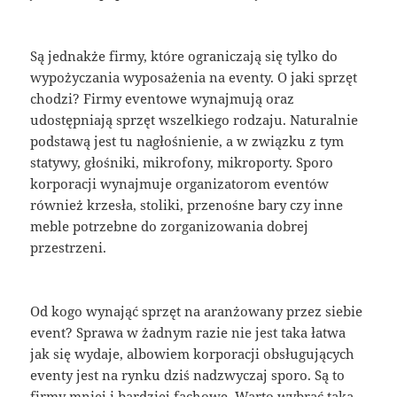
Są jednakże firmy, które ograniczają się tylko do
wypożyczania wyposażenia na eventy. O jaki sprzęt
chodzi? Firmy eventowe wynajmują oraz
udostępniają sprzęt wszelkiego rodzaju. Naturalnie
podstawą jest tu nagłośnienie, a w związku z tym
statywy, głośniki, mikrofony, mikroporty. Sporo
korporacji wynajmuje organizatorom eventów
również krzesła, stoliki, przenośne bary czy inne
meble potrzebne do zorganizowania dobrej
przestrzeni.
Od kogo wynająć sprzęt na aranżowany przez siebie
event? Sprawa w żadnym razie nie jest taka łatwa
jak się wydaje, albowiem korporacji obsługujących
eventy jest na rynku dziś nadzwyczaj sporo. Są to
firmy mniej i bardziej fachowe. Warto wybrać taką