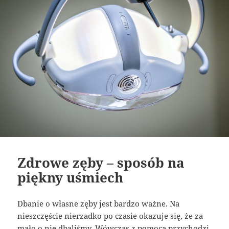
Zdrowe zęby – sposób na
piękny uśmiech
Dbanie o własne zęby jest bardzo ważne. Na
nieszczęście nierzadko po czasie okazuje się, że za
mało o nie dbaliśmy. Wówczas z pomocą przychodzi