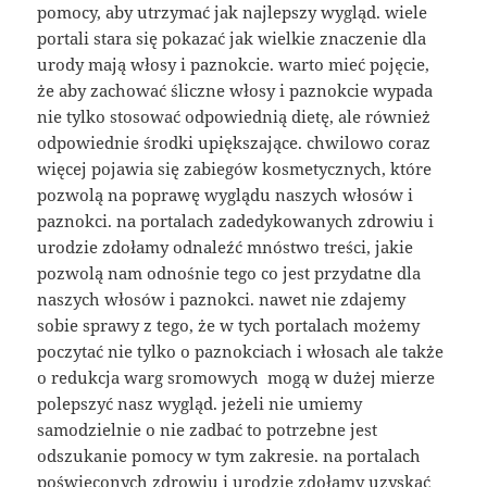
pomocy, aby utrzymać jak najlepszy wygląd. wiele
portali stara się pokazać jak wielkie znaczenie dla
urody mają włosy i paznokcie. warto mieć pojęcie,
że aby zachować śliczne włosy i paznokcie wypada
nie tylko stosować odpowiednią dietę, ale również
odpowiednie środki upiększające. chwilowo coraz
więcej pojawia się zabiegów kosmetycznych, które
pozwolą na poprawę wyglądu naszych włosów i
paznokci. na portalach zadedykowanych zdrowiu i
urodzie zdołamy odnaleźć mnóstwo treści, jakie
pozwolą nam odnośnie tego co jest przydatne dla
naszych włosów i paznokci. nawet nie zdajemy
sobie sprawy z tego, że w tych portalach możemy
poczytać nie tylko o paznokciach i włosach ale także
o redukcja warg sromowych mogą w dużej mierze
polepszyć nasz wygląd. jeżeli nie umiemy
samodzielnie o nie zadbać to potrzebne jest
odszukanie pomocy w tym zakresie. na portalach
poświęconych zdrowiu i urodzie zdołamy uzyskać