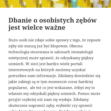
Dbanie o osobistych zębów
jest wielce ważne
Dużo osób nie zdaje sobie sprawy z tego, że zepsute
zęby nie muszą już być kłopotem. Obecna
technologia stosowana w salonach stomatologii
estetycznej może sprawić, że odzyskamy piękny
uśmiech. W sieci jest bardzo wiele portali
internetowych na których możemy uzyskać
potrzebne nam informacje. Zdołamy dowiedzieć się
jakie zabiegi są w tym momencie coraz bardziej
popularne, ale też co jest wskazane, żebyś my to
właśnie my odzyskali piękny uśmiech. Pomoc może
przyjść szybciej niż nam się wydaje. Zdołamy
skutecznie naprawić zęby, wybielić czy sprawić