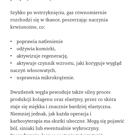
Szybko po wstrzyknięciu, gaz równomiernie
rozchodzi się w tkance, poszerzając naczynia
krwionośne, co:
• poprawia natlenienie
• odżywia komórki,
• aktywizuje regenerację,
• aktywuje czynnik wzrostu, jaki koryguje wygląd
naczyń włosowatych,
• usprawnia mikrokrążenie.
Dwutlenek węgla powoduje także silny proces
produkcji kolagenu oraz elastyny, przez co skóra
staje się miękka i znacznie bardziej elastyczna.
Niemniej jednak, jak każda operacja i
karbosyterapia ma skutki uboczne. Mogą się pojawić
ból, siniaki lub ewentualnie wybroczyny.