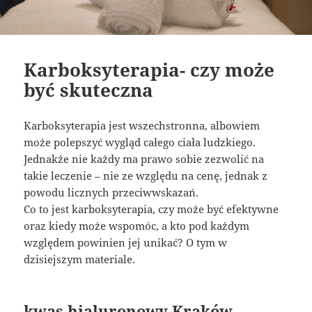
Karboksyterapia- czy może
być skuteczna
Karboksyterapia jest wszechstronna, albowiem
może polepszyć wygląd całego ciała ludzkiego.
Jednakże nie każdy ma prawo sobie zezwolić na
takie leczenie – nie ze względu na cenę, jednak z
powodu licznych przeciwwskazań.
Co to jest karboksyterapia, czy może być efektywne
oraz kiedy może wspomóc, a kto pod każdym
względem powinien jej unikać? O tym w
dzisiejszym materiale.
kwas hialuronowy Kraków