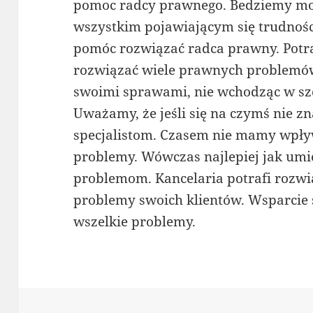
pomoc radcy prawnego. Bedziemy mog
wszystkim pojawiającym się trudno
pomóc rozwiązać radca prawny. Potraf
rozwiązać wiele prawnych problemów.
swoimi sprawami, nie wchodząc w sz
Uważamy, że jeśli się na czymś nie z
specjalistom. Czasem nie mamy wpły
problemy. Wówczas najlepiej jak um
problemom. Kancelaria potrafi rozw
problemy swoich klientów. Wsparcie
wszelkie problemy.