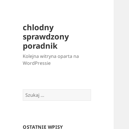
chlodny
sprawdzony
poradnik
Kolejna witryna oparta na
WordPressie
Szukaj:
OSTATNIE WPISY