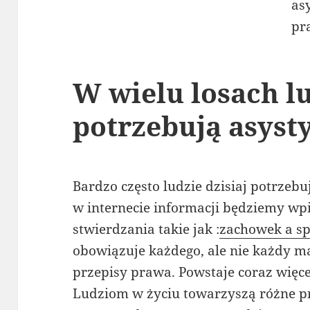
W wielu losach l
potrzebują asyst
Bardzo często ludzie dzisiaj potrze
w internecie informacji będziemy wp
stwierdzania takie jak :
zachowek a s
obowiązuje każdego, ale nie każdy m
przepisy prawa. Powstaje coraz więce
Ludziom w życiu towarzyszą różne pr