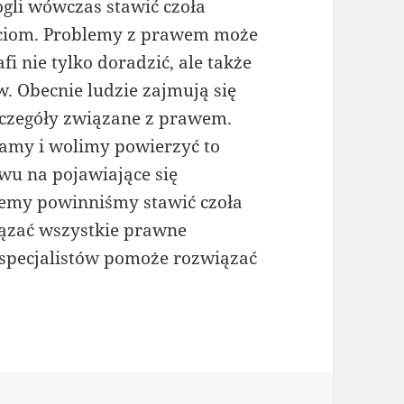
li wówczas stawić czoła
ściom. Problemy z prawem może
i nie tylko doradzić, ale także
 Obecnie ludzie zajmują się
czegóły związane z prawem.
namy i wolimy powierzyć to
wu na pojawiające się
iemy powinniśmy stawić czoła
iązać wszystkie prawne
 specjalistów pomoże rozwiązać