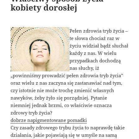
kobiety dorosłej
Pełen zdrowia tryb życia –
te słowa chociaż raz w
życiu widział bądź słuchał
każdy z nas. W wielu
przypadkach dochodzą
nas słuchy, iż
„powinniśmy prowadzić pełen zdrowia tryb życia”
oraz wielu z nas zaczyna się zastanawiać nad tym,
czy istotnie nie może trochę zmienić własnych
nawyków, żeby żyło się porządniej. Pytanie
niemniej jednak brzmi, co właściwie oznacza
zdrowy tryb życia?
dobrze napigmentowane pomadki
Czy zasady zdrowego trybu życia to naprawdę takie
działania, jakie pojawiają się w umyśle na samą