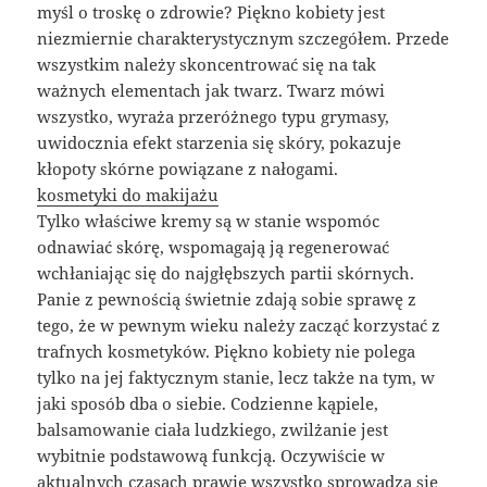
myśl o troskę o zdrowie? Piękno kobiety jest
niezmiernie charakterystycznym szczegółem. Przede
wszystkim należy skoncentrować się na tak
ważnych elementach jak twarz. Twarz mówi
wszystko, wyraża przeróżnego typu grymasy,
uwidocznia efekt starzenia się skóry, pokazuje
kłopoty skórne powiązane z nałogami.
kosmetyki do makijażu
Tylko właściwe kremy są w stanie wspomóc
odnawiać skórę, wspomagają ją regenerować
wchłaniając się do najgłębszych partii skórnych.
Panie z pewnością świetnie zdają sobie sprawę z
tego, że w pewnym wieku należy zacząć korzystać z
trafnych kosmetyków. Piękno kobiety nie polega
tylko na jej faktycznym stanie, lecz także na tym, w
jaki sposób dba o siebie. Codzienne kąpiele,
balsamowanie ciała ludzkiego, zwilżanie jest
wybitnie podstawową funkcją. Oczywiście w
aktualnych czasach prawie wszystko sprowadza się