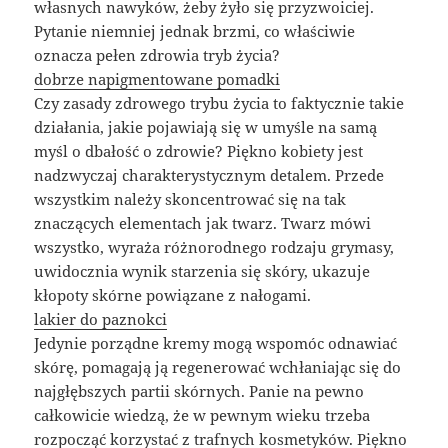
własnych nawyków, żeby żyło się przyzwoiciej.
Pytanie niemniej jednak brzmi, co właściwie
oznacza pełen zdrowia tryb życia?
dobrze napigmentowane pomadki
Czy zasady zdrowego trybu życia to faktycznie takie
działania, jakie pojawiają się w umyśle na samą
myśl o dbałość o zdrowie? Piękno kobiety jest
nadzwyczaj charakterystycznym detalem. Przede
wszystkim należy skoncentrować się na tak
znaczących elementach jak twarz. Twarz mówi
wszystko, wyraża różnorodnego rodzaju grymasy,
uwidocznia wynik starzenia się skóry, ukazuje
kłopoty skórne powiązane z nałogami.
lakier do paznokci
Jedynie porządne kremy mogą wspomóc odnawiać
skórę, pomagają ją regenerować wchłaniając się do
najgłębszych partii skórnych. Panie na pewno
całkowicie wiedzą, że w pewnym wieku trzeba
rozpocząć korzystać z trafnych kosmetyków. Piękno