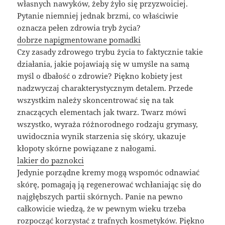
własnych nawyków, żeby żyło się przyzwoiciej.
Pytanie niemniej jednak brzmi, co właściwie
oznacza pełen zdrowia tryb życia?
dobrze napigmentowane pomadki
Czy zasady zdrowego trybu życia to faktycznie takie
działania, jakie pojawiają się w umyśle na samą
myśl o dbałość o zdrowie? Piękno kobiety jest
nadzwyczaj charakterystycznym detalem. Przede
wszystkim należy skoncentrować się na tak
znaczących elementach jak twarz. Twarz mówi
wszystko, wyraża różnorodnego rodzaju grymasy,
uwidocznia wynik starzenia się skóry, ukazuje
kłopoty skórne powiązane z nałogami.
lakier do paznokci
Jedynie porządne kremy mogą wspomóc odnawiać
skórę, pomagają ją regenerować wchłaniając się do
najgłębszych partii skórnych. Panie na pewno
całkowicie wiedzą, że w pewnym wieku trzeba
rozpocząć korzystać z trafnych kosmetyków. Piękno