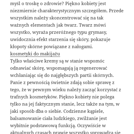
myśl o troskę o zdrowie? Piękno kobiety jest
niezmiernie charakterystycznym szczegółem. Przede
wszystkim należy skoncentrować się na tak
ważnych elementach jak twarz. Twarz mówi
wszystko, wyraża przeróżnego typu grymasy,
uwidocznia efekt starzenia się skóry, pokazuje
kłopoty skórne powiązane z nałogami.
kosmetyki do makijażu
Tylko właściwe kremy są w stanie wspomóc
odnawiać skórę, wspomagają ją regenerować
wchłaniając się do najgłębszych partii skórnych.
Panie z pewnością świetnie zdają sobie sprawę z
tego, że w pewnym wieku należy zacząć korzystać z
trafnych kosmetyków. Piękno kobiety nie polega
tylko na jej faktycznym stanie, lecz także na tym, w
jaki sposób dba o siebie. Codzienne kąpiele,
balsamowanie ciała ludzkiego, zwilżanie jest
wybitnie podstawową funkcją. Oczywiście w
aktualnych czasach prawie wszystko sprowadza się