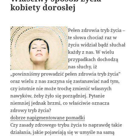
kobiety dorosłej
Pełen zdrowia tryb życia –
te słowa chociaż raz w
życiu widział bądź słuchał
każdy z nas. W wielu
przypadkach dochodzą
nas słuchy, iż
„powinniśmy prowadzić pełen zdrowia tryb życia”
oraz wielu z nas zaczyna się zastanawiać nad tym,
czy istotnie nie może trochę zmienić własnych
nawyków, żeby żyło się porządniej. Pytanie
niemniej jednak brzmi, co właściwie oznacza
zdrowy tryb życia?
dobrze napigmentowane pomadki
Czy zasady zdrowego trybu życia to naprawdę takie
działania, jakie pojawiają się w umyśle na samą